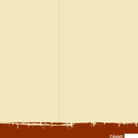
Căutați: