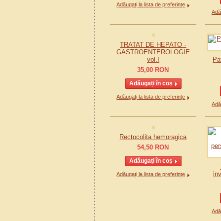
Adăugați la lista de preferințe
Adău
TRATAT DE HEPATO -
GASTROENTEROLOGIE
vol.I
Pa
35,00
RON
Adăugați la lista de preferințe
Adău
Rectocolita hemoragica
54,50
RON
in
Adăugați la lista de preferințe
Adău