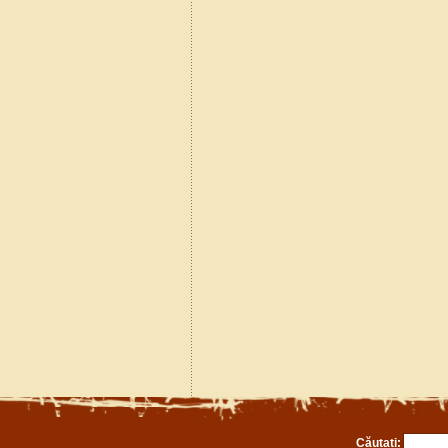
Căutați: