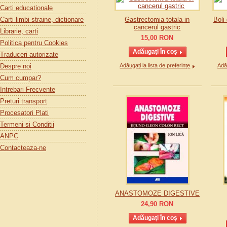
Carti educationale
Carti limbi straine, dictionare
Gastrectomia totala in
Boli
cancerul gastric
Librarie, carti
15,00
RON
Politica pentru Cookies
Traduceri autorizate
Despre noi
Adăugați la lista de preferințe
Adău
Cum cumpar?
Intrebari Frecvente
Preturi transport
Procesatori Plati
Termeni si Conditii
ANPC
Contacteaza-ne
ANASTOMOZE DIGESTIVE
24,90
RON