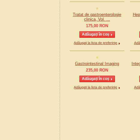
Tratat de gastroenterologie
Hep
clinica, Vol. ...
175,00
RON
Adăugați la lista de preferințe
Adău
Gastrointestinal Imaging
Inte
235,00
RON
Adăugați la lista de preferințe
Adău