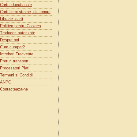
Carti educationale
Carti limbi straine, dictionare
Librarie, carti
Politica pentru Cookies
Traduceri autorizate
Despre noi
Cum cumpar?
Intrebari Frecvente
Preturi transport
Procesatori Plati
Termeni si Conditii
ANPC
Contacteaza-ne