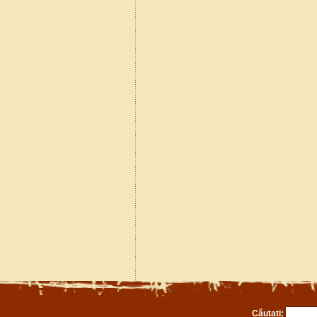
Căutați: