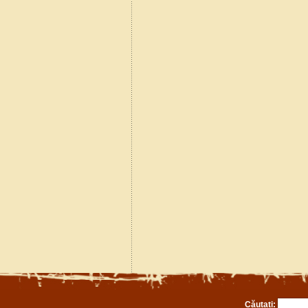
Căutați: