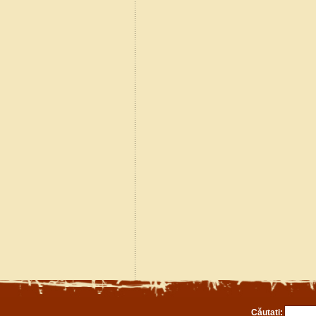
Căutați: