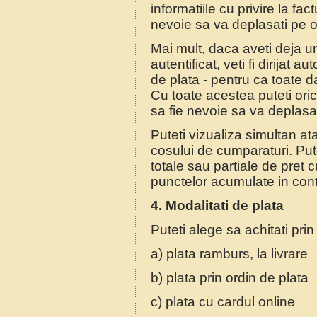
informatiile cu privire la fac
nevoie sa va deplasati pe o
Mai mult, daca aveti deja un
autentificat, veti fi dirijat 
de plata - pentru ca toate d
Cu toate acestea puteti oric
sa fie nevoie sa va deplasat
Puteti vizualiza simultan at
cosului de cumparaturi. Put
totale sau partiale de pret c
punctelor acumulate in cont
4. Modalitati de plata
Puteti alege sa achitati pr
a) plata ramburs, la livrare
b) plata prin ordin de plata
c) plata cu cardul online