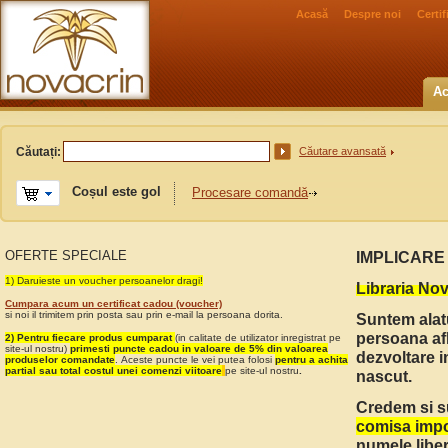
Acasă
Despre noi
Certi
Ac
Căutați:
Căutare avansată
Coșul este gol
Procesare comandă
OFERTE SPECIALE
IMPLICARE
1) Daruieste un voucher persoanelor dragi!
Libraria Nov
Cumpara acum un certificat cadou (voucher)
si noi il trimitem prin posta sau prin e-mail la persoana dorita.
Suntem alat
persoana afl
2) Pentru fiecare produs cumparat
(in calitate de utilizator inregistrat pe
site-ul nostru)
primesti puncte cadou in valoare de 5% din valoarea
dezvoltare i
produselor comandate
. Aceste puncte le vei putea folosi
pentru a achita
partial sau total costul unei comenzi viitoare
pe site-ul nostru
.
nascut.
Credem si 
comisa impot
numele liber