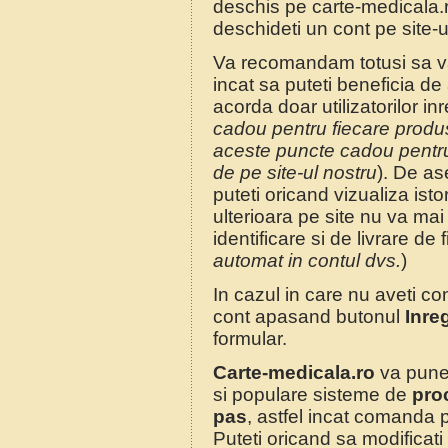
deschis pe carte-medicala.ro
deschideti un cont pe site-u
Va recomandam totusi sa va 
incat sa puteti beneficia de
acorda doar utilizatorilor inre
cadou pentru fiecare produs 
aceste puncte cadou pentru
de pe site-ul nostru
). De as
puteti oricand vizualiza isto
ulterioara pe site nu va mai
identificare si de livrare de 
automat in contul dvs.
)
In cazul in care nu aveti co
cont apasand butonul
Inreg
formular.
Carte-medicala.ro
va pune 
si populare sisteme de
proc
pas
, astfel incat comanda 
Puteti oricand sa modificat