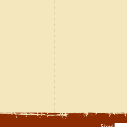
Căutați: