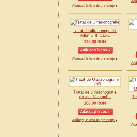
Adău
Adăugați la lista de preferințe
Tratat de ultrasonografie.
Volumul II. Cap...
148,00
RON
Adăugați la lista de preferințe
Adău
Tratat de ultrasonografie
clinica. Volumul...
Tr
186,00
RON
Adăugați la lista de preferințe
Adău