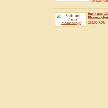
294,30
RO
Basic and Cli
Pharmacolog
228,00
RON