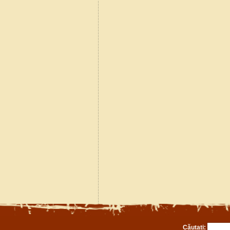
Căutați: