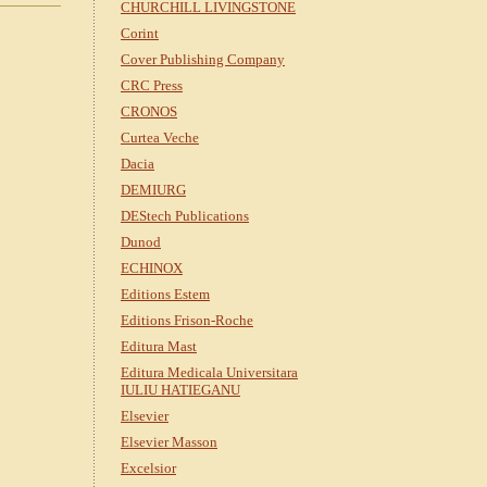
CHURCHILL LIVINGSTONE
Corint
Cover Publishing Company
CRC Press
CRONOS
Curtea Veche
Dacia
DEMIURG
DEStech Publications
Dunod
ECHINOX
Editions Estem
Editions Frison-Roche
Editura Mast
Editura Medicala Universitara
IULIU HATIEGANU
Elsevier
Elsevier Masson
Excelsior