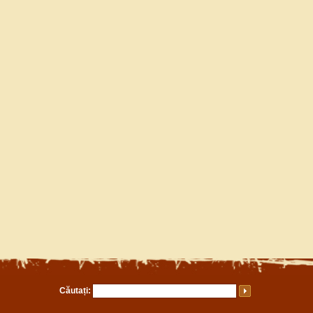
Căutați: