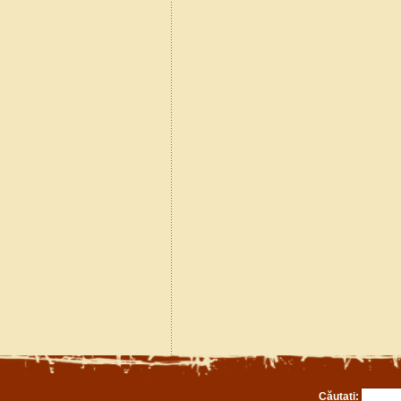
Căutați: